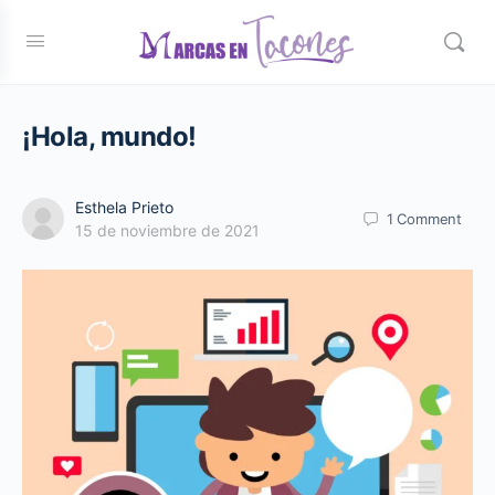
¡Hola, mundo!
Esthela Prieto
1
Comment
15 de noviembre de 2021