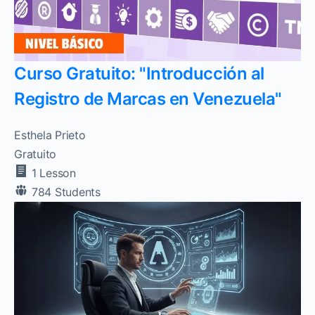
Curso Gratuito: "Introducción al
Registro de Marcas en Venezuela"
Esthela Prieto
Gratuito
1 Lesson
784 Students