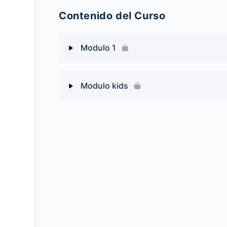
Contenido del Curso
Modulo 1
Contenido del Modulo
Modulo kids
¿Por Qué Vendes?
Contenido del Modulo
¿Qué Vendes?
¿Por qué vendes?