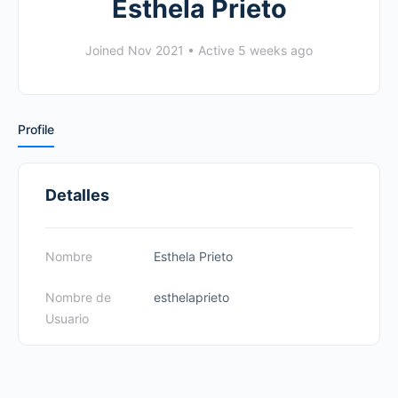
Esthela Prieto
Joined Nov 2021
•
Active 5 weeks ago
Profile
Detalles
Nombre
Esthela Prieto
Nombre de
esthelaprieto
Usuario